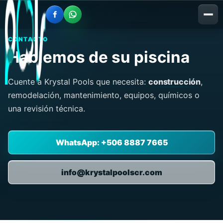
CONTACTO
Hablemos de su piscina
Cuente a Krystal Pools que necesita:
construcción
,
remodelación, mantenimiento, equipos, químicos o
una revisión técnica.
WhatsApp: +506 8887 7665
info@krystalpoolscr.com