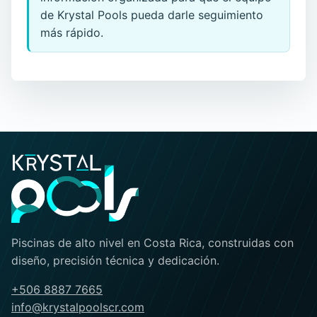
de Krystal Pools pueda darle seguimiento
más rápido.
Piscinas de alto nivel en Costa Rica, construidas con
diseño, precisión técnica y dedicación.
+506 8887 7665
info@krystalpoolscr.com