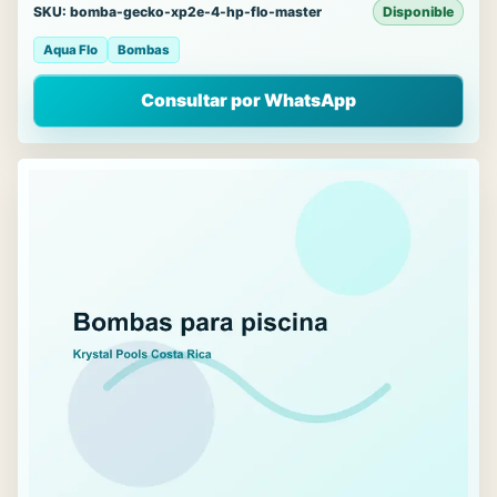
SKU: bomba-gecko-xp2e-4-hp-flo-master
Disponible
Aqua Flo
Bombas
Consultar por WhatsApp