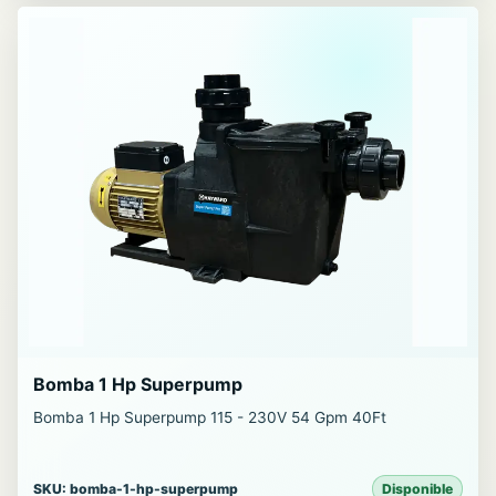
Bomba 1 Hp Superpump
Bomba 1 Hp Superpump 115 - 230V 54 Gpm 40Ft
SKU: bomba-1-hp-superpump
Disponible