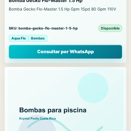
Bomba Gecko Flo-Master 1.5 Hp
Bomba Gecko Flo-Master 1.5 Hp Gpm 1Spd 80 Gpm 110V
SKU: bomba-gecko-flo-master-1-5-hp
Disponible
Aqua Flo
Bombas
Consultar por WhatsApp