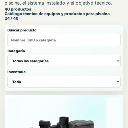
piscina, el sistema instalado y el objetivo técnico.
Catálogo
40 productos
Catálogo técnico de equipos y productos para piscina
de
24 / 40
productos
Buscar producto
para
piscina
Categoría
Inventario