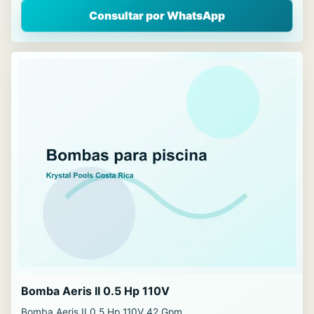
Consultar por WhatsApp
Bomba Aeris II 0.5 Hp 110V
Bomba Aeris II 0.5 Hp 110V 42 Gpm