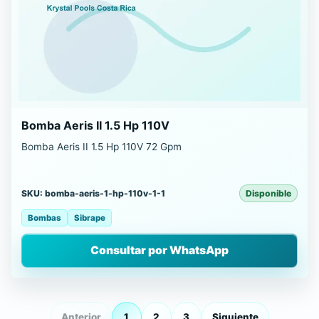
Bomba Aeris II 1.5 Hp 110V
Bomba Aeris II 1.5 Hp 110V 72 Gpm
SKU: bomba-aeris-1-hp-110v-1-1
Disponible
Bombas
Sibrape
Consultar por WhatsApp
Anterior
1
2
3
Siguiente