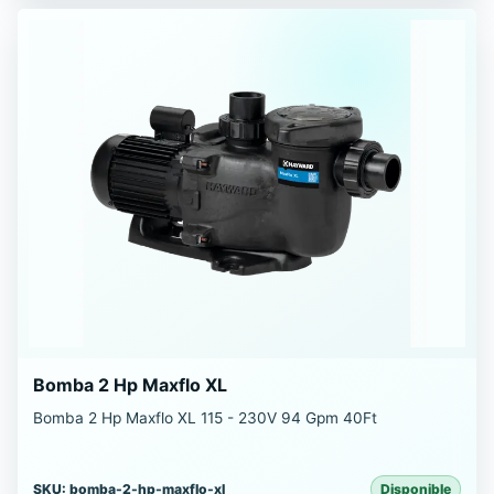
Bomba 2 Hp Maxflo XL
Bomba 2 Hp Maxflo XL 115 - 230V 94 Gpm 40Ft
SKU: bomba-2-hp-maxflo-xl
Disponible