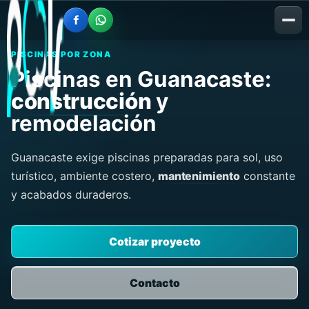
PISCINAS POR ZONA
Piscinas en Guanacaste:
construcción
y
remodelación
Guanacaste exige piscinas preparadas para sol, uso
turístico, ambiente costero,
mantenimiento
constante
y acabados duraderos.
Cotizar proyecto
Contacto