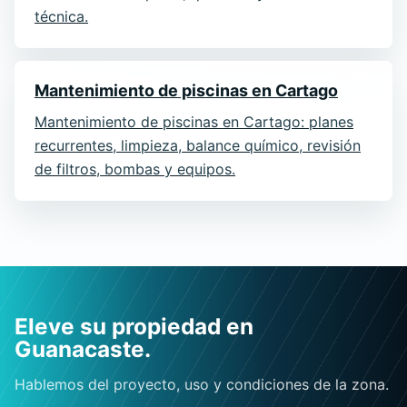
técnica.
Mantenimiento de piscinas en Cartago
Mantenimiento de piscinas en Cartago: planes
recurrentes, limpieza, balance químico, revisión
de filtros, bombas y equipos.
Eleve su propiedad en
Guanacaste.
Hablemos del proyecto, uso y condiciones de la zona.