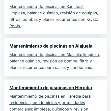
Mantenimiento de piscinas en San José:
limpieza, balance químico, revisión de equipos,
filtros, bombas y planes recurrentes con Krystal
Pools.
Mantenimiento de piscinas en Alajuela
Mantenimiento de piscinas en Alajuela: limpieza,
balance químico, revisión de bomba, filtro y
planes recurrentes para casas y condominios.
Mantenimiento de piscinas en Heredia
Mantenimiento de piscinas en Heredia para
residencias, condominios y propiedades
comerciales: limpieza, químicos y revisión