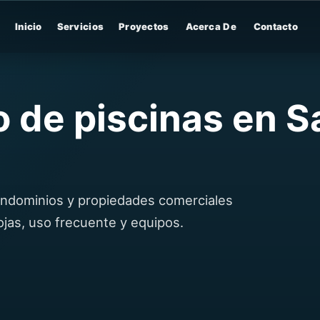
Inicio
Servicios
Proyectos
Acerca De
Contacto
 de piscinas en S
condominios y propiedades comerciales
hojas, uso frecuente y equipos.