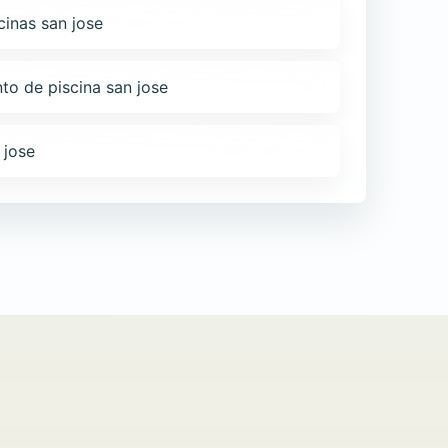
cinas san jose
to de piscina san jose
 jose