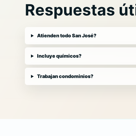
Respuestas úti
Atienden todo San José?
Incluye químicos?
Trabajan condominios?