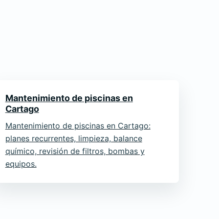
Mantenimiento de piscinas en
Cartago
Mantenimiento de piscinas en Cartago:
planes recurrentes, limpieza, balance
químico, revisión de filtros, bombas y
equipos.