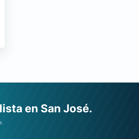
lista en San José.
e.