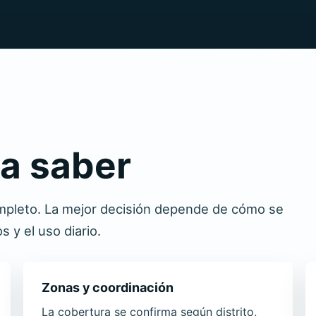
ta saber
mpleto. La mejor decisión depende de cómo se
 y el uso diario.
Zonas y coordinación
La cobertura se confirma según distrito,