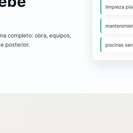
debe
limpieza pis
mantenimien
ema completo: obra, equipos,
e posterior.
piscinas san