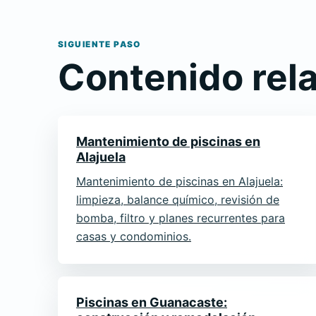
SIGUIENTE PASO
Contenido rel
Mantenimiento de piscinas en
Alajuela
Mantenimiento de piscinas en Alajuela:
limpieza, balance químico, revisión de
bomba, filtro y planes recurrentes para
casas y condominios.
Piscinas en Guanacaste: