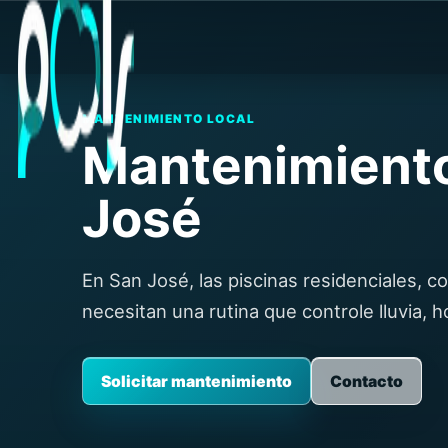
MANTENIMIENTO LOCAL
Mantenimiento
José
En San José, las piscinas residenciales, 
necesitan una rutina que controle lluvia, 
Solicitar mantenimiento
Contacto