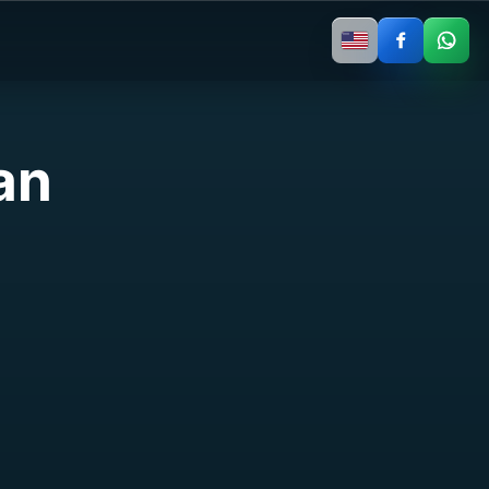
United
States
an