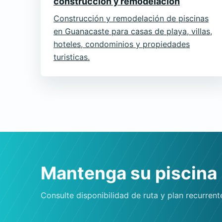
construcción y remodelación
Construcción y remodelación de piscinas
en Guanacaste para casas de playa, villas,
hoteles, condominios y propiedades
turisticas.
Mantenga su piscina 
Consulte disponibilidad de ruta y plan recurrent