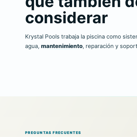
que también 
considerar
Krystal Pools trabaja la piscina como sist
agua,
mantenimiento
, reparación y soport
PREGUNTAS FRECUENTES